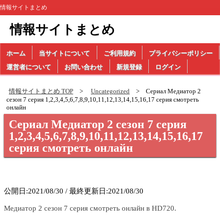
情報サイトまとめ
情報サイトまとめ
ホーム
当サイトについて
ご利用規約
プライバシーポリシー
運営者について
お問い合わせ
新規登録
ログイン
情報サイトまとめ TOP
Uncategorized
Сериал Медиатор 2
сезон 7 серия 1,2,3,4,5,6,7,8,9,10,11,12,13,14,15,16,17 серия смотреть
онлайн
Сериал Медиатор 2 сезон 7 серия
1,2,3,4,5,6,7,8,9,10,11,12,13,14,15,16,17
серия смотреть онлайн
公開日:2021/08/30 / 最終更新日:2021/08/30
Медиатор 2 сезон 7 серия смотреть онлайн в HD720.