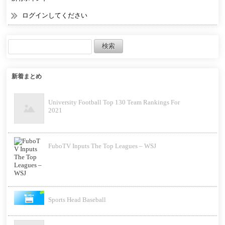
ログインしてください
新着まとめ
University Football Top 130 Team Rankings For
2021
FuboTV Inputs The Top Leagues – WSJ
Sports Head Baseball