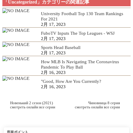
「Uncategorized」カテゴリーの関連記事
University Football Top 130 Team Rankings
For 2021
2月 17, 2023
FuboTV Inputs The Top Leagues - WSJ
2月 17, 2023
Sports Head Baseball
2月 17, 2023
How MLB Is Navigating The Coronavirus
Pandemic To Play Ball
2月 16, 2023
"Good, How Are You Currently?
2月 16, 2023
Новенький 2 сезон (2021)
Чиновница 8 серия
смотреть онлайн все серии
смотреть онлайн все серии
1-18 серия
1-18 серия
所有ポイント