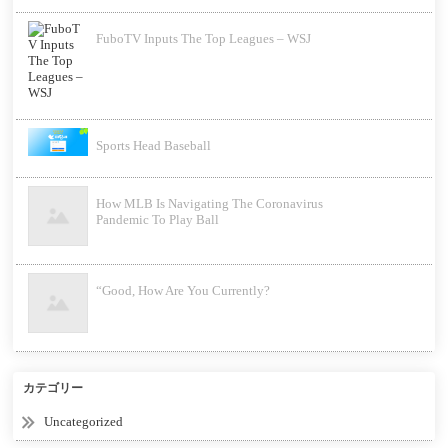
FuboTV Inputs The Top Leagues – WSJ
Sports Head Baseball
How MLB Is Navigating The Coronavirus
Pandemic To Play Ball
“Good, How Are You Currently?
カテゴリー
Uncategorized