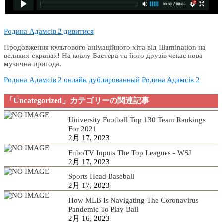
Родина Адамсів 2 дивитися
Продовження культового анімаційного хіта від Illumination на
великих екранах! На коалу Бастера та його друзів чекає нова
музична пригода.
Родина Адамсів 2
онлайн
дублированный
Родина Адамсів 2
「Uncategorized」カテゴリーの関連記事
University Football Top 130 Team Rankings
For 2021
2月 17, 2023
FuboTV Inputs The Top Leagues - WSJ
2月 17, 2023
Sports Head Baseball
2月 17, 2023
How MLB Is Navigating The Coronavirus
Pandemic To Play Ball
2月 16, 2023