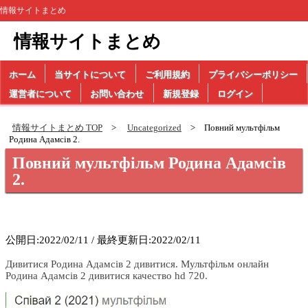
情報サイトまとめ
情報サイトまとめ
ホーム
当サイトについて
ご利用規約
プライバシーポリシー
運営者について
お問い合わせ
新規登録
ログイン
情報サイトまとめ TOP
Uncategorized
Повний мультфільм
Родина Адамсів 2.
Повний мультфільм Родина Адамсів
2.
公開日:2022/02/11 / 最終更新日:2022/02/11
Дивитися Родина Адамсів 2 дивитися. Мультфільм онлайн
Родина Адамсів 2 дивитися качество hd 720.