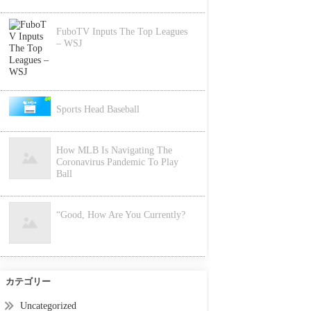
FuboTV Inputs The Top Leagues
– WSJ
Sports Head Baseball
How MLB Is Navigating The
Coronavirus Pandemic To Play
Ball
“Good, How Are You Currently?
カテゴリー
Uncategorized