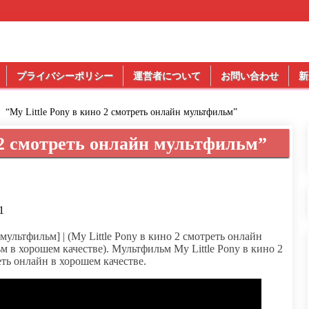
プライバシーポリシー
運営者について
お問い合わせ
新
“My Little Pony в кино 2 смотреть онлайн мультфильм”
о 2 смотреть онлайн мультфильм”
1
 мультфильм] | (My Little Pony в кино 2 смотреть онлайн
 в хорошем качестве). Мультфильм My Little Pony в кино 2
ть онлайн в хорошем качестве.