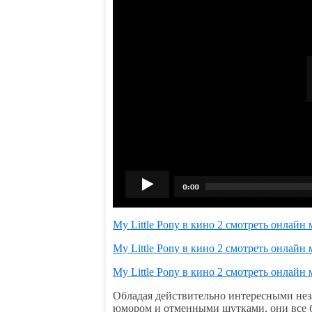
My Little Pony в кино 2 смотреть онлайн
My Little Pony в кино 2 смотреть онлайн
My Little Pony в кино 2 смотреть онлайн
Обладая действительно интересными н
юмором и отменными шутками, они все 