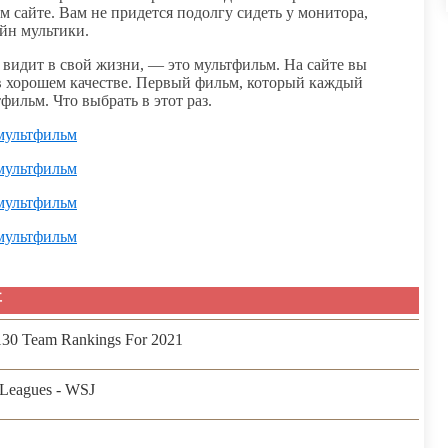
 сайте. Вам не придется подолгу сидеть у монитора,
айн мультики.
видит в свой жизни, — это мультфильм. На сайте вы
 хорошем качестве. Первый фильм, который каждый
фильм. Что выбрать в этот раз.
 мультфильм
 мультфильм
 мультфильм
 мультфильм
事
 130 Team Rankings For 2021
Leagues - WSJ