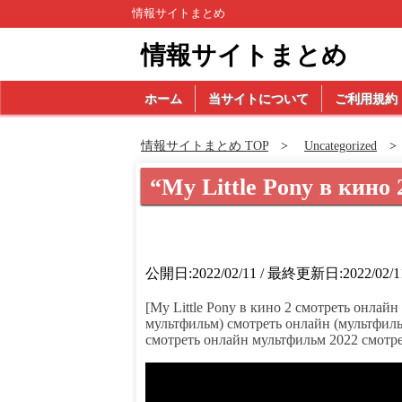
情報サイトまとめ
情報サイトまとめ
ホーム
当サイトについて
ご利用規約
情報サイトまとめ TOP
Uncategorized
“My Little Pony в кин
公開日:2022/02/11 / 最終更新日:2022/02/1
[My Little Pony в кино 2 смотреть онлайн
мультфильм) смотреть онлайн (мультфильм
смотреть онлайн мультфильм 2022 смотре