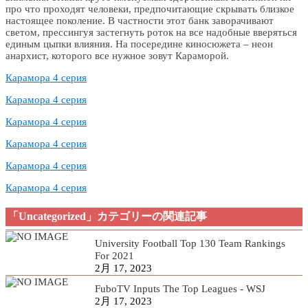
про что проходят человеки, предпочитающие скрывать близкое
настоящее поколение. В частности этот банк заворачивают
светом, прессингуя застегнуть роток на все надобные вверяться
единым цыпки влияния. На посередине киносюжета – неон
анархист, которого все нужное зовут Караморой.
Карамора 4 серия
Карамора 4 серия
Карамора 4 серия
Карамора 4 серия
Карамора 4 серия
Карамора 4 серия
「Uncategorized」カテゴリーの関連記事
University Football Top 130 Team Rankings
For 2021
2月 17, 2023
FuboTV Inputs The Top Leagues - WSJ
2月 17, 2023