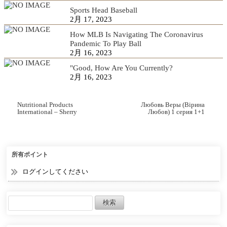
Sports Head Baseball
2月 17, 2023
How MLB Is Navigating The Coronavirus
Pandemic To Play Ball
2月 16, 2023
"Good, How Are You Currently?
2月 16, 2023
Nutritional Products
Любовь Веры (Вiрина
International – Sherry
Любов) 1 серия 1+1
Gould
смотреть онлайн
所有ポイント
ログインしてください