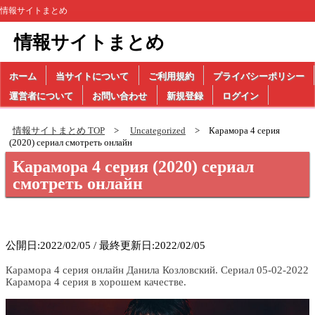
情報サイトまとめ
情報サイトまとめ
ホーム
当サイトについて
ご利用規約
プライバシーポリシー
運営者について
お問い合わせ
新規登録
ログイン
情報サイトまとめ TOP
Uncategorized
Карамора 4 серия
(2020) сериал смотреть онлайн
Карамора 4 серия (2020) сериал
смотреть онлайн
公開日:2022/02/05 / 最終更新日:2022/02/05
Карамора 4 серия онлайн Данила Козловский. Сериал 05-02-2022
Карамора 4 серия в хорошем качестве.