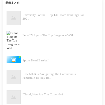
新着まとめ
University Football Top 130 Team Rankings For
2021
FuboTV Inputs The Top Leagues – WSJ
Sports Head Baseball
How MLB Is Navigating The Coronavirus
Pandemic To Play Ball
“Good, How Are You Currently?