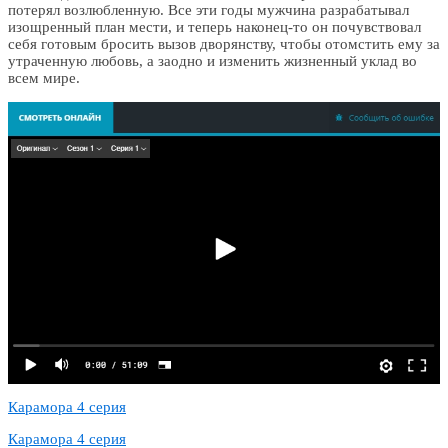
потерял возлюбленную. Все эти годы мужчина разрабатывал
изощренный план мести, и теперь наконец-то он почувствовал
себя готовым бросить вызов дворянству, чтобы отомстить ему за
утраченную любовь, а заодно и изменить жизненный уклад во
всем мире.
Карамора 4 серия
Карамора 4 серия