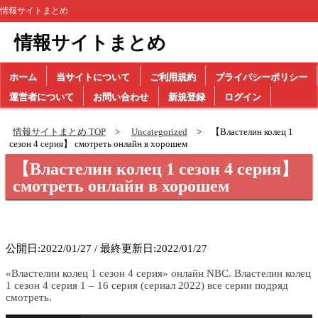
情報サイトまとめ
情報サイトまとめ
ホーム
当サイトについて
ご利用規約
プライバシーポリシー
運営者について
お問い合わせ
新規登録
ログイン
情報サイトまとめ TOP
Uncategorized
【Властелин колец 1
сезон 4 серия】 смотреть онлайн в хорошем
【Властелин колец 1 сезон 4 серия】
смотреть онлайн в хорошем
公開日:2022/01/27 / 最終更新日:2022/01/27
«Властелин колец 1 сезон 4 серия» онлайн NBC. Властелин колец
1 сезон 4 серия 1 – 16 серия (сериал 2022) все серии подряд
смотреть.