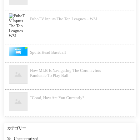
FuboTV Inputs The Top Leagues – WSJ
Sports Head Baseball
How MLB Is Navigating The Coronavirus
Pandemic To Play Ball
“Good, How Are You Currently?
カテゴリー
Uncategorized