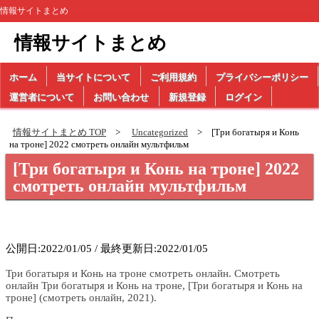
情報サイトまとめ
情報サイトまとめ
ホーム
当サイトについて
ご利用規約
プライバシーポリシー
運営者について
お問い合わせ
新規登録
ログイン
情報サイトまとめ TOP
Uncategorized
[Три богатыря и Конь
на троне] 2022 смотреть онлайн мультфильм
[Три богатыря и Конь на троне] 2022
смотреть онлайн мультфильм
公開日:2022/01/05 / 最終更新日:2022/01/05
Три богатыря и Конь на троне смотреть онлайн. Смотреть
онлайн Три богатыря и Конь на троне, [Три богатыря и Конь на
троне] (смотреть онлайн, 2021).