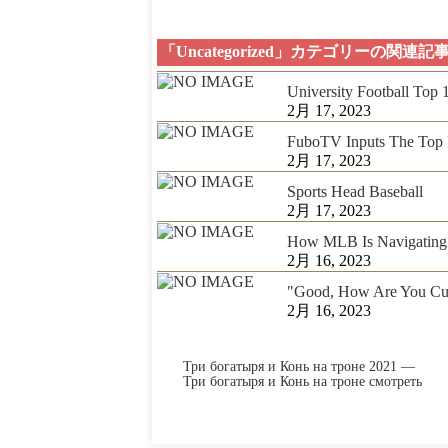
「Uncategorized」カテゴリーの関連記
University Football Top
2月 17, 2023
FuboTV Inputs The Top 
2月 17, 2023
Sports Head Baseball
2月 17, 2023
How MLB Is Navigating 
2月 16, 2023
"Good, How Are You Cur
2月 16, 2023
Три богатыря и Конь на троне 2021 —
Три богатыря и Конь на троне смотреть
онлайн в хорошем качестве