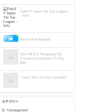
FuboTV Inputs The Top Leagues
– WSJ
Sports Head Baseball
How MLB Is Navigating The
Coronavirus Pandemic To Play
Ball
“Good, How Are You Currently?
カテゴリー
Uncategorized