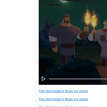
Три богатыря и Конь на троне
Три богатыря и Конь на троне