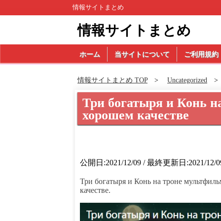
情報サイトまとめ
情報サイトまとめ
ホーム
当サイトについて
ご利用規約
情報サイトまとめ TOP
Uncategorized
Три богатыря и Конь н
хорошем качестве
公開日:2021/12/09 / 最終更新日:2021/12/0
Три богатыря и Конь на троне мультфил
качестве.