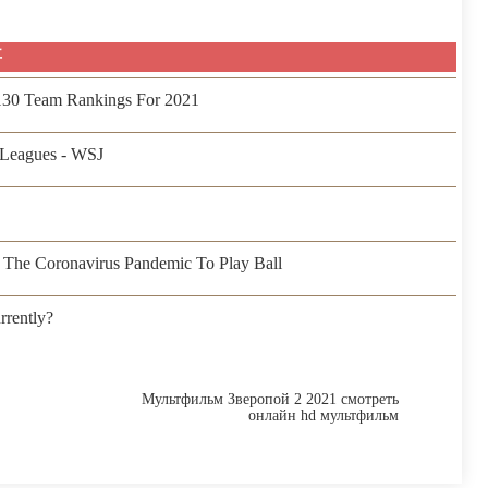
事
 130 Team Rankings For 2021
Leagues - WSJ
The Coronavirus Pandemic To Play Ball
rently?
Мультфильм Зверопой 2 2021 смотреть
онлайн hd мультфильм