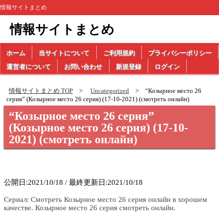
情報サイトまとめ
情報サイトまとめ
ホーム
当サイトについて
ご利用規約
プライバシーポリシー
運営者について
お問い合わせ
新規登録
ログイン
情報サイトまとめ TOP
Uncategorized
“Козырное место 26
серия” (Козырное место 26 серия) (17-10-2021) (смотреть онлайн)
“Козырное место 26 серия”
(Козырное место 26 серия) (17-10-
2021) (смотреть онлайн)
公開日:2021/10/18 / 最終更新日:2021/10/18
Сериал: Смотреть Козырное место 26 серия онлайн в хорошем
качестве. Козырное место 26 серия смотреть онлайн.