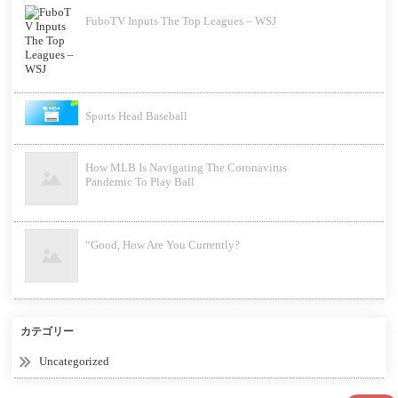
FuboTV Inputs The Top Leagues – WSJ
Sports Head Baseball
How MLB Is Navigating The Coronavirus
Pandemic To Play Ball
“Good, How Are You Currently?
カテゴリー
Uncategorized