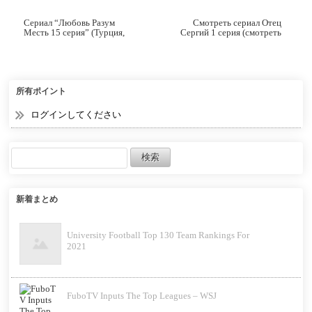
Сериал “Любовь Разум
Смотреть сериал Отец
Месть 15 серия” (Турция,
Сергий 1 серия (смотреть
2021).
онлайн, 2021)
所有ポイント
ログインしてください
新着まとめ
University Football Top 130 Team Rankings For
2021
FuboTV Inputs The Top Leagues – WSJ