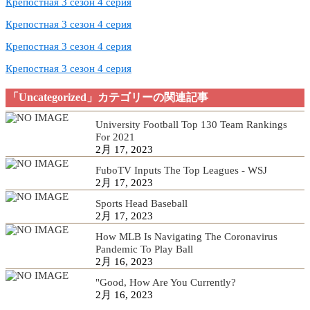
Крепостная 3 сезон 4 серия
Крепостная 3 сезон 4 серия
Крепостная 3 сезон 4 серия
Крепостная 3 сезон 4 серия
「Uncategorized」カテゴリーの関連記事
University Football Top 130 Team Rankings
For 2021
2月 17, 2023
FuboTV Inputs The Top Leagues - WSJ
2月 17, 2023
Sports Head Baseball
2月 17, 2023
How MLB Is Navigating The Coronavirus
Pandemic To Play Ball
2月 16, 2023
"Good, How Are You Currently?
2月 16, 2023