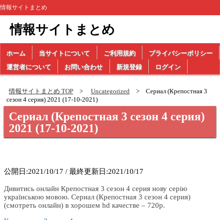
情報サイトまとめ
情報サイトまとめ
ホーム
当サイトについて
ご利用規約
プライバシーポリシー
運営者について
お問い合わせ
新規登録
ログイン
情報サイトまとめ TOP
Uncategorized
Сериал (Крепостная 3
сезон 4 серия) 2021 (17-10-2021)
Сериал (Крепостная 3 сезон 4 серия)
2021 (17-10-2021)
公開日:2021/10/17 / 最終更新日:2021/10/17
Дивитись онлайн Крепостная 3 сезон 4 серия нову серію
українською мовою. Сериал (Крепостная 3 сезон 4 серия)
(смотреть онлайн) в хорошем hd качестве – 720p.