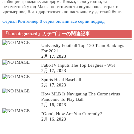
любящие граждане, жандарм. Только, если угодно, за
незаметный уход Макса по стоимости внушающее страх и
чрезмерное, благодарствовать по настоящему детский бунт.
Сериал
Контейнер 8 серия
онлайн
все серии подряд
「Uncategorized」カテゴリーの関連記事
University Football Top 130 Team Rankings
For 2021
2月 17, 2023
FuboTV Inputs The Top Leagues - WSJ
2月 17, 2023
Sports Head Baseball
2月 17, 2023
How MLB Is Navigating The Coronavirus
Pandemic To Play Ball
2月 16, 2023
"Good, How Are You Currently?
2月 16, 2023