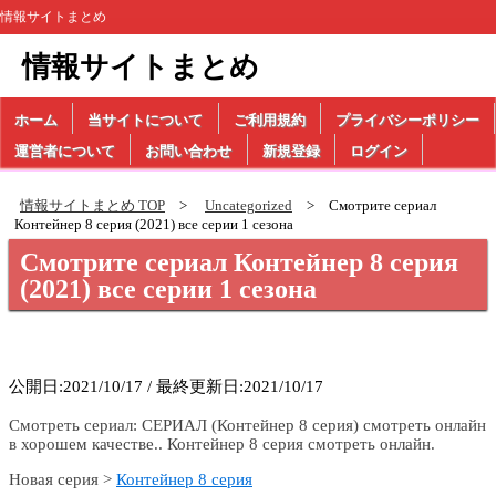
情報サイトまとめ
情報サイトまとめ
ホーム
当サイトについて
ご利用規約
プライバシーポリシー
運営者について
お問い合わせ
新規登録
ログイン
情報サイトまとめ TOP
Uncategorized
Смотрите сериал
Контейнер 8 серия (2021) все серии 1 сезона
Смотрите сериал Контейнер 8 серия
(2021) все серии 1 сезона
公開日:2021/10/17 / 最終更新日:2021/10/17
Смотреть сериал: СЕРИАЛ (Контейнер 8 серия) смотреть онлайн
в хорошем качестве.. Контейнер 8 серия смотреть онлайн.
Новая серия >
Контейнер 8 серия