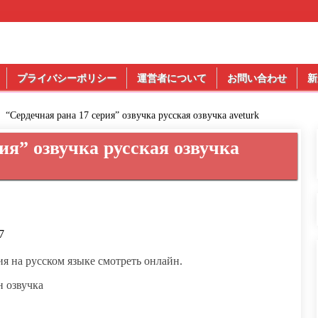
プライバシーポリシー
運営者について
お問い合わせ
新
“Сердечная рана 17 серия” озвучка русская озвучка aveturk
ия” озвучка русская озвучка
7
ия на русском языке смотреть онлайн.
н озвучка