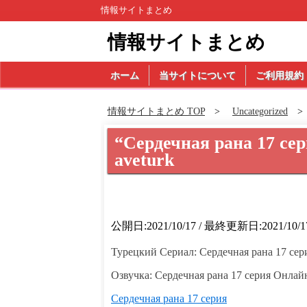
情報サイトまとめ
情報サイトまとめ
ホーム
当サイトについて
ご利用規約
情報サイトまとめ TOP
Uncategorized
“Сердечная рана 17 сер
aveturk
公開日:2021/10/17 / 最終更新日:2021/10/1
Турецкий Сериал: Сердечная рана 17 сер
Озвучка: Сердечная рана 17 серия Онлай
Сердечная рана 17 серия