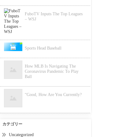
FuboTV Inputs The Top Leagues
– WSJ
Sports Head Baseball
How MLB Is Navigating The
Coronavirus Pandemic To Play
Ball
“Good, How Are You Currently?
カテゴリー
Uncategorized