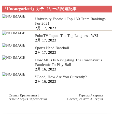
「Uncategorized」カテゴリーの関連記事
University Football Top 130 Team Rankings
For 2021
2月 17, 2023
FuboTV Inputs The Top Leagues - WSJ
2月 17, 2023
Sports Head Baseball
2月 17, 2023
How MLB Is Navigating The Coronavirus
Pandemic To Play Ball
2月 16, 2023
"Good, How Are You Currently?
2月 16, 2023
Сериал Крепостная 3
Турецкий сериал
сезон 2 серия.”Крепостная
Последнее лето 31 серия
3 сезон 2 серия” (смотреть
русском смотреть онлайн
онлайн)