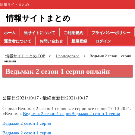
情報サイトまとめ
情報サイトまとめ
ホーム
当サイトについて
ご利用規約
プライバシーポリシー
運営者について
お問い合わせ
新規登録
ログイン
情報サイトまとめ TOP
Uncategorized
Ведьмак 2 сезон 1 cерия
онлайн
Ведьмак 2 сезон 1 cерия онлайн
公開日:2021/10/17 / 最終更新日:2021/10/17
Сериал Ведьмак 2 сезон 1 cерия все серии все серии 17-10-2021.
«Ведьмак
Ведьмак 2 сезон 1 cерия
Ведьмак 2 сезон 1 cерия
Ведьмак 2 сезон 1 cерия
Ведьмак 2 сезон 1 cерия