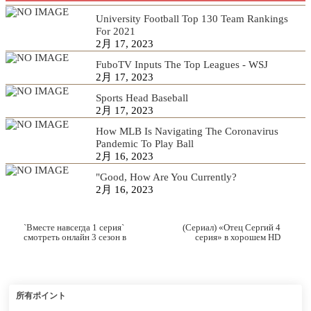
University Football Top 130 Team Rankings
For 2021
2月 17, 2023
FuboTV Inputs The Top Leagues - WSJ
2月 17, 2023
Sports Head Baseball
2月 17, 2023
How MLB Is Navigating The Coronavirus
Pandemic To Play Ball
2月 16, 2023
"Good, How Are You Currently?
2月 16, 2023
`Вместе навсегда 1 серия`
(Сериал) «Отец Сергий 4
смотреть онлайн 3 сезон в
серия» в хорошем HD
хорошем качестве
качестве смотреть онлайн
所有ポイント