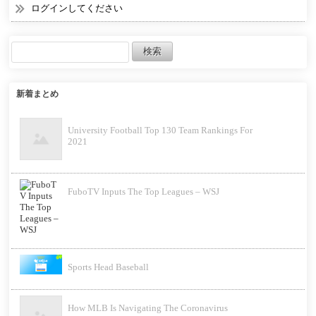
ログインしてください
新着まとめ
University Football Top 130 Team Rankings For
2021
FuboTV Inputs The Top Leagues – WSJ
Sports Head Baseball
How MLB Is Navigating The Coronavirus