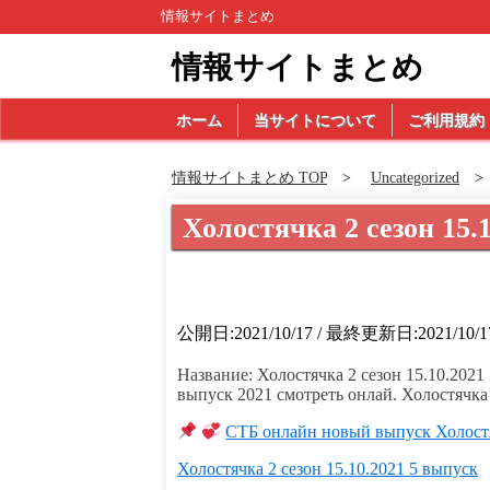
情報サイトまとめ
情報サイトまとめ
ホーム
当サイトについて
ご利用規約
情報サイトまとめ TOP
Uncategorized
Холостячка 2 сезон 15.
公開日:2021/10/17 / 最終更新日:2021/10/1
Название: Холостячка 2 сезон 15.10.2021
выпуск 2021 смотреть онлай. Холостячка з
СТБ онлайн новый выпуск Холостяч
Холостячка 2 сезон 15.10.2021 5 выпуск