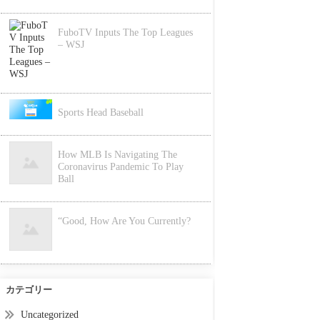
FuboTV Inputs The Top Leagues
– WSJ
Sports Head Baseball
How MLB Is Navigating The
Coronavirus Pandemic To Play
Ball
“Good, How Are You Currently?
カテゴリー
Uncategorized