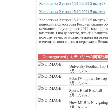
Холостячка 2 сезон 15.10.2021 5 выпуск
Холостячка 2 сезон 15.10.2021 5 выпуск
Холостячка 2 сезон 15.10.2021 5 выпуск
аннексия полуострова Россией сильно об
кампании полуострова с 2012 года, однак
властями. Она делает то, что ей нравится
поэтому ее часто можно увидеть на разл
изменить свою жизнь и переехал в Вели
「Uncategorized」カテゴリーの関連記
University Football Top
2月 17, 2023
FuboTV Inputs The Top 
2月 17, 2023
Sports Head Baseball
2月 17, 2023
How MLB Is Navigating 
2月 16, 2023