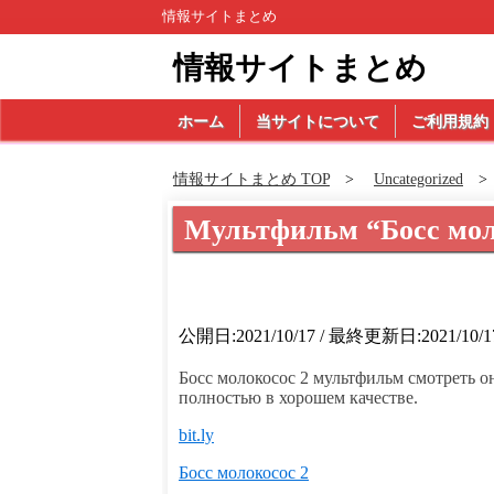
情報サイトまとめ
情報サイトまとめ
ホーム
当サイトについて
ご利用規約
情報サイトまとめ TOP
Uncategorized
Мультфильм “Босс моло
公開日:2021/10/17 / 最終更新日:2021/10/1
Босс молокосос 2 мультфильм смотреть о
полностью в хорошем качестве.
bit.ly
Босс молокосос 2