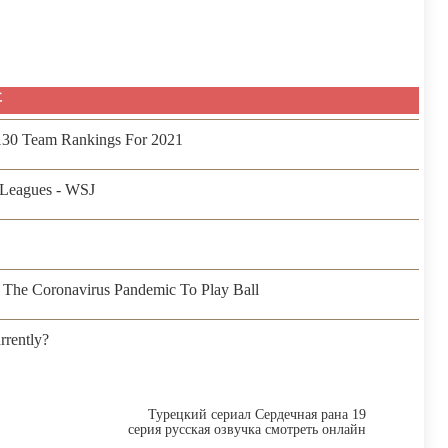
事
 130 Team Rankings For 2021
Leagues - WSJ
The Coronavirus Pandemic To Play Ball
rently?
Турецкий сериал Сердечная рана 19
серия русская озвучка смотреть онлайн
на канале 1+1