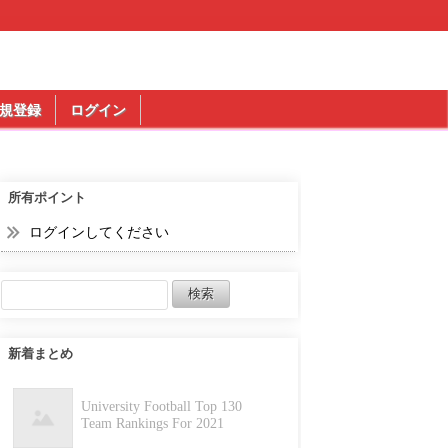
規登録
ログイン
所有ポイント
ログインしてください
新着まとめ
University Football Top 130
Team Rankings For 2021