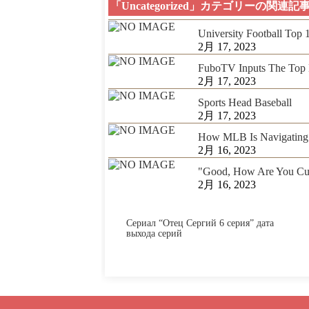
「Uncategorized」カテゴリーの関連記
University Football Top
2月 17, 2023
FuboTV Inputs The Top 
2月 17, 2023
Sports Head Baseball
2月 17, 2023
How MLB Is Navigating 
2月 16, 2023
"Good, How Are You Cur
2月 16, 2023
Сериал “Отец Сергий 6 серия” дата
выхода серий