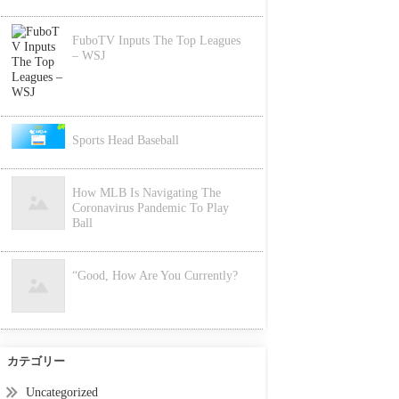
FuboTV Inputs The Top Leagues
– WSJ
Sports Head Baseball
How MLB Is Navigating The
Coronavirus Pandemic To Play
Ball
“Good, How Are You Currently?
カテゴリー
Uncategorized