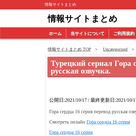
情報サイトまとめ
情報サイトまとめ
ホーム
当サイトについて
ご利用規約
情報サイトまとめ TOP
Uncategorized
Турецкий сериал Гора 
русская озвучка.
公開日:2021/10/17 / 最終更新日:2021/10/1
Гора сердца 16 серия перевод русская озву
Смотреть онлайн
Гора сердца 16 серия
Гора сердца 16 серия