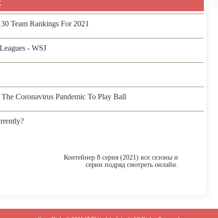
事
 130 Team Rankings For 2021
Leagues - WSJ
The Coronavirus Pandemic To Play Ball
rently?
Контейнер 8 серия (2021) все сезоны и
серии подряд смотреть онлайн.