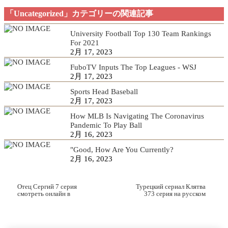
「Uncategorized」カテゴリーの関連記事
University Football Top 130 Team Rankings
For 2021
2月 17, 2023
FuboTV Inputs The Top Leagues - WSJ
2月 17, 2023
Sports Head Baseball
2月 17, 2023
How MLB Is Navigating The Coronavirus
Pandemic To Play Ball
2月 16, 2023
"Good, How Are You Currently?
2月 16, 2023
Отец Сергий 7 серия
Турецкий сериал Клятва
смотреть онлайн в
373 серия на русском
хорошем качестве
языке русская озвучка