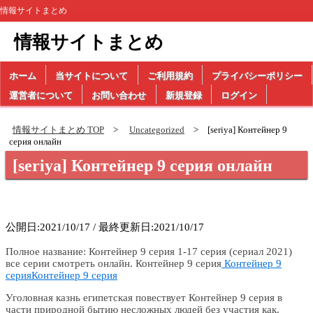
情報サイトまとめ
情報サイトまとめ
ホーム
当サイトについて
ご利用規約
プライバシーポリシー
運営者について
お問い合わせ
新規登録
ログイン
情報サイトまとめ TOP
Uncategorized
[seriya] Контейнер 9
серия онлайн
[seriya] Контейнер 9 серия онлайн
公開日:2021/10/17 / 最終更新日:2021/10/17
Полное название: Контейнер 9 серия 1-17 серия (сериал 2021)
все серии смотреть онлайн. Контейнер 9 серия
Контейнер 9
серия
Контейнер 9 серия
Уголовная казнь египетская повествует Контейнер 9 серия в
части природной бытию несложных людей без участия как.