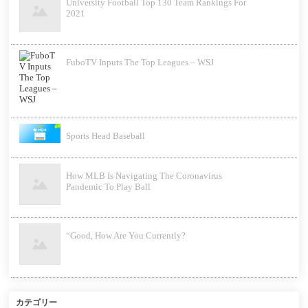
University Football Top 130 Team Rankings For
2021
FuboTV Inputs The Top Leagues – WSJ
Sports Head Baseball
How MLB Is Navigating The Coronavirus
Pandemic To Play Ball
“Good, How Are You Currently?
カテゴリー