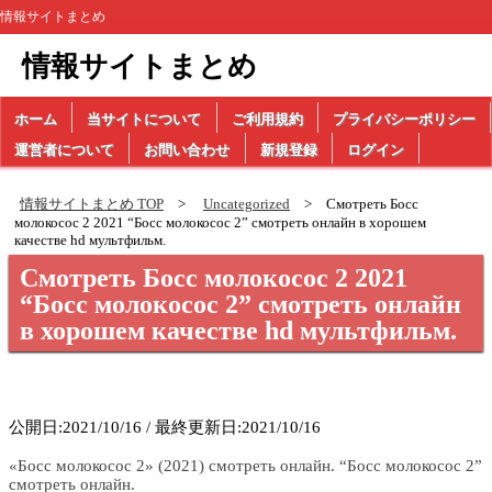
情報サイトまとめ
情報サイトまとめ
ホーム
当サイトについて
ご利用規約
プライバシーポリシー
運営者について
お問い合わせ
新規登録
ログイン
情報サイトまとめ TOP
Uncategorized
Смотреть Босс
молокосос 2 2021 “Босс молокосос 2” смотреть онлайн в хорошем
качестве hd мультфильм.
Смотреть Босс молокосос 2 2021
“Босс молокосос 2” смотреть онлайн
в хорошем качестве hd мультфильм.
公開日:2021/10/16 / 最終更新日:2021/10/16
«Босс молокосос 2» (2021) смотреть онлайн. “Босс молокосос 2”
смотреть онлайн.