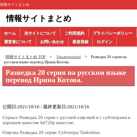
情報サイトまとめ
情報サイトまとめ
ホーム
当サイトについて
ご利用規約
プライバシーポリシー
運営者について
お問い合わせ
新規登録
ログイン
情報サイトまとめ TOP
Uncategorized
Разведка 20 серия на
русском языке перевод Ирина Котова.
Разведка 20 серия на русском языке
перевод Ирина Котова.
公開日:2021/10/16 / 最終更新日:2021/10/16
Сериал: Разведка 20 серия с русской озвучкой и с субтитрами в
хорошем качестве hd720p качестве.
Озвучка Разведка 20 серия: Субтитры Turkishtuz