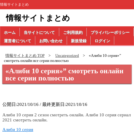
情報サイトまとめ
情報サイトまとめ
ホーム
当サイトについて
ご利用規約
プライバシーポリシー
運営者について
お問い合わせ
新規登録
ログイン
情報サイトまとめ TOP
Uncategorized
«Алиби 10 серия»”
смотреть онлайн все серии полностью
«Алиби 10 серия»” смотреть онлайн
все серии полностью
公開日:2021/10/16 / 最終更新日:2021/10/16
Алиби 10 серия 2 сезон смотреть онлайн. Алиби 10 серия сериал
2021 смотреть онлайн.
Алиби 10 серия