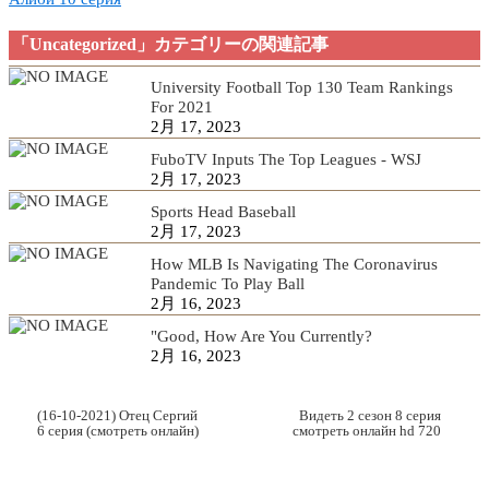
「Uncategorized」カテゴリーの関連記事
University Football Top 130 Team Rankings
For 2021
2月 17, 2023
FuboTV Inputs The Top Leagues - WSJ
2月 17, 2023
Sports Head Baseball
2月 17, 2023
How MLB Is Navigating The Coronavirus
Pandemic To Play Ball
2月 16, 2023
"Good, How Are You Currently?
2月 16, 2023
(16-10-2021) Отец Сергий
Видеть 2 сезон 8 серия
6 серия (смотреть онлайн)
смотреть онлайн hd 720