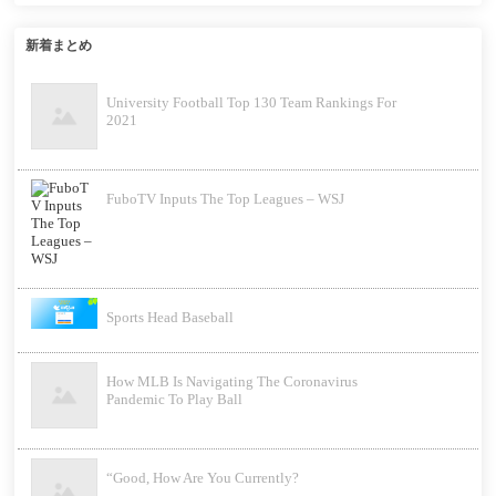
新着まとめ
University Football Top 130 Team Rankings For
2021
FuboTV Inputs The Top Leagues – WSJ
Sports Head Baseball
How MLB Is Navigating The Coronavirus
Pandemic To Play Ball
“Good, How Are You Currently?