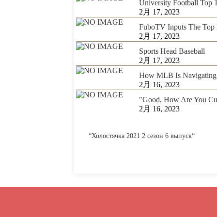
University Football Top
2月 17, 2023
FuboTV Inputs The Top 
2月 17, 2023
Sports Head Baseball
2月 17, 2023
How MLB Is Navigating 
2月 16, 2023
"Good, How Are You Cur
2月 16, 2023
“Холостячка 2021 2 сезон 6 выпуск“