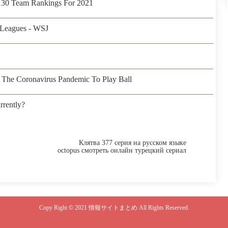
 130 Team Rankings For 2021
Leagues - WSJ
The Coronavirus Pandemic To Play Ball
rently?
Клятва 377 серия на русском языке
octopus смотреть онлайн турецкий сериал
Copy Right ©
2021 情報サイトまとめ
All Rights Reserved.