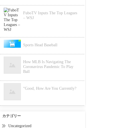
FuboTV Inputs The Top Leagues
– WSJ
Sports Head Baseball
How MLB Is Navigating The
Coronavirus Pandemic To Play
Ball
“Good, How Are You Currently?
カテゴリー
Uncategorized