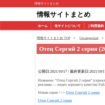
情報サイトまとめ
情報サイトまとめ
ホーム
当サイトについて
ご利用規約
情報サイトまとめ TOP
Uncategorized
Отец Сергий 2 серия (2
公開日:2021/10/17 / 最終更新日:2021/10/1
Название: “Отец Сергий 2 серия” (сериал
рекламы — видео хорошего качества Full
Новая серия >>>
Отец Сергий 2 серия
Отец Сергий 2 серия