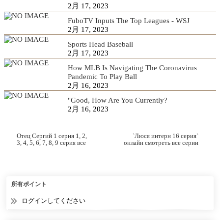
2月 17, 2023
FuboTV Inputs The Top Leagues - WSJ
2月 17, 2023
Sports Head Baseball
2月 17, 2023
How MLB Is Navigating The Coronavirus
Pandemic To Play Ball
2月 16, 2023
"Good, How Are You Currently?
2月 16, 2023
Отец Сергий 1 серия 1, 2,
`Люся интерн 16 серия`
3, 4, 5, 6, 7, 8, 9 серия все
онлайн смотреть все серии
серии смотреть онлайн
в хорошем качестве
所有ポイント
ログインしてください