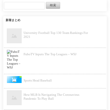
新着まとめ
University Football Top 130 Team Rankings For
2021
FuboTV Inputs The Top Leagues – WSJ
Sports Head Baseball
How MLB Is Navigating The Coronavirus
Pandemic To Play Ball