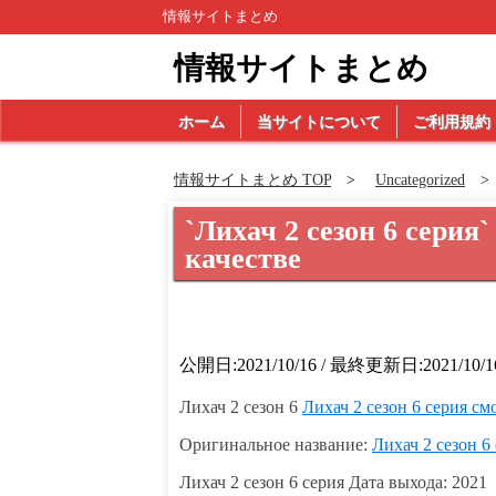
情報サイトまとめ
情報サイトまとめ
ホーム
当サイトについて
ご利用規約
情報サイトまとめ TOP
Uncategorized
`Лихач 2 сезон 6 серия
качестве
公開日:2021/10/16 / 最終更新日:2021/10/1
Лихач 2 сезон 6
Лихач 2 сезон 6 серия см
Оригинальное название:
Лихач 2 сезон 6
Лихач 2 сезон 6 серия Дата выхода: 2021