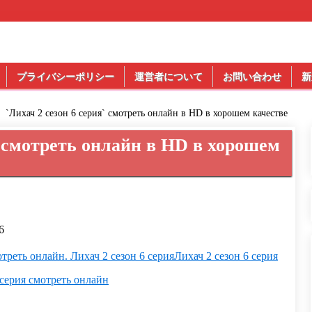
プライバシーポリシー
運営者について
お問い合わせ
新
`Лихач 2 сезон 6 серия` смотреть онлайн в HD в хорошем качестве
` смотреть онлайн в HD в хорошем
6
отреть онлайн. Лихач 2 сезон 6 серия
Лихач 2 сезон 6 серия
 серия смотреть онлайн