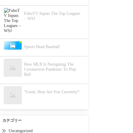
FuboTV Inputs The Top Leagues
– WSJ
Sports Head Baseball
How MLB Is Navigating The
Coronavirus Pandemic To Play
Ball
“Good, How Are You Currently?
カテゴリー
Uncategorized