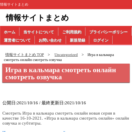
情報サイトまとめ
情報サイトまとめ
ホーム
当サイトについて
ご利用規約
プライバシーポリシー
運営者について
お問い合わせ
新規登録
ログイン
情報サイトまとめ TOP
Uncategorized
Игра в кальмара
смотреть онлайн смотреть озвучка
Игра в кальмара смотреть онлайн
смотреть озвучка
公開日:2021/10/16 / 最終更新日:2021/10/16
Смотреть Игра в кальмара смотреть онлайн новая серия в
качестве 16-10-2021. «Игра в кальмара смотреть онлайн» онлайн
озвучка и субтитры.