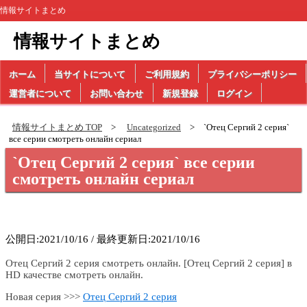
情報サイトまとめ
情報サイトまとめ
ホーム
当サイトについて
ご利用規約
プライバシーポリシー
運営者について
お問い合わせ
新規登録
ログイン
情報サイトまとめ TOP
Uncategorized
`Отец Сергий 2 серия`
все серии смотреть онлайн сериал
`Отец Сергий 2 серия` все серии
смотреть онлайн сериал
公開日:2021/10/16 / 最終更新日:2021/10/16
Отец Сергий 2 серия смотреть онлайн. [Отец Сергий 2 серия] в
HD качестве смотреть онлайн.
Новая серия >>>
Отец Сергий 2 серия