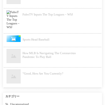
FuboTV Inputs The Top Leagues – WSJ
Sports Head Baseball
How MLB Is Navigating The Coronavirus
Pandemic To Play Ball
“Good, How Are You Currently?
カテゴリー
Uncategorized