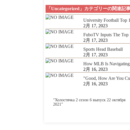
「Uncategorized」カテゴリーの関連記
University Football Top
2月 17, 2023
FuboTV Inputs The Top 
2月 17, 2023
Sports Head Baseball
2月 17, 2023
How MLB Is Navigating 
2月 16, 2023
"Good, How Are You Cur
2月 16, 2023
“Холостячка 2 сезон 6 выпуск 22 октября
2021”