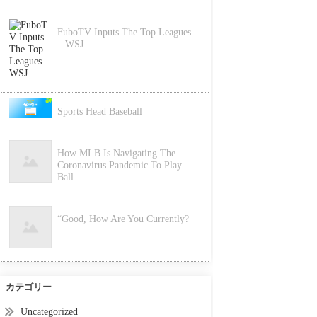
FuboTV Inputs The Top Leagues
– WSJ
Sports Head Baseball
How MLB Is Navigating The
Coronavirus Pandemic To Play
Ball
“Good, How Are You Currently?
カテゴリー
Uncategorized