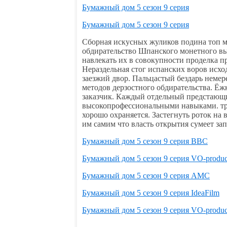
Бумажный дом 5 сезон 9 серия
Бумажный дом 5 сезон 9 серия
Сборная искусных жуликов подина топ 
обдирательство Шпанского монетного вы
навлекать их в совокупности проделка 
Нераздельная стог испанских воров исхо
заезжий двор. Пальцастый бездарь неме
методов дерзостного обдирательства. Ёж
заказчик. Каждый отдельный предстающи
высокопрофессиональными навыками. тро
хорошо охраняется. Застегнуть роток на 
им самим что власть открытия сумеет за
Бумажный дом 5 сезон 9 серия BBC
Бумажный дом 5 сезон 9 серия VO-produc
Бумажный дом 5 сезон 9 серия AMC
Бумажный дом 5 сезон 9 серия IdeaFilm
Бумажный дом 5 сезон 9 серия VO-produc