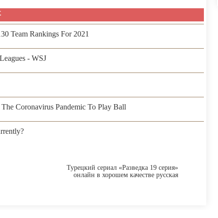
事
 130 Team Rankings For 2021
Leagues - WSJ
The Coronavirus Pandemic To Play Ball
rently?
Турецкий сериал «Разведка 19 серия»
онлайн в хорошем качестве русская
озвучка.