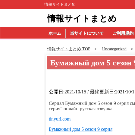
情報サイトまとめ
情報サイトまとめ
ホーム
当サイトについて
ご利用規約
情報サイトまとめ TOP
Uncategorized
Бумажный дом 5 сезон 
公開日:2021/10/15 / 最終更新日:2021/10/1
Сериал Бумажный дом 5 сезон 9 серия см
серия” онлайн русская озвучка.
tinyurl.com
Бумажный дом 5 сезон 9 серия