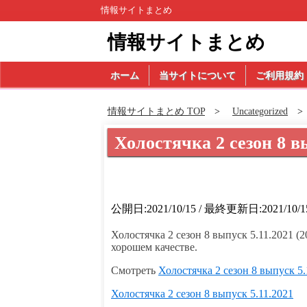
情報サイトまとめ
情報サイトまとめ
ホーム
当サイトについて
ご利用規約
情報サイトまとめ TOP
Uncategorized
Холостячка 2 сезон 8 в
公開日:2021/10/15 / 最終更新日:2021/10/1
Холостячка 2 сезон 8 выпуск 5.11.2021 (2
хорошем качестве.
Смотреть
Холостячка 2 сезон 8 выпуск 5.
Холостячка 2 сезон 8 выпуск 5.11.2021