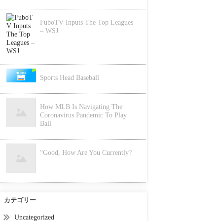
FuboTV Inputs The Top Leagues
– WSJ
Sports Head Baseball
How MLB Is Navigating The
Coronavirus Pandemic To Play
Ball
“Good, How Are You Currently?
カテゴリー
Uncategorized