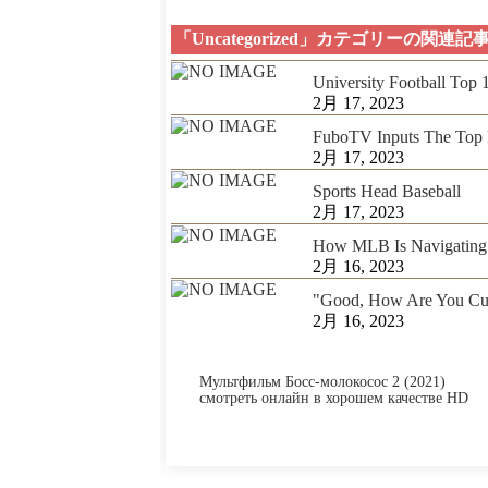
「Uncategorized」カテゴリーの関連記
University Football Top
2月 17, 2023
FuboTV Inputs The Top 
2月 17, 2023
Sports Head Baseball
2月 17, 2023
How MLB Is Navigating 
2月 16, 2023
"Good, How Are You Cur
2月 16, 2023
Мультфильм Босс-молокосос 2 (2021)
смотреть онлайн в хорошем качестве HD
720.