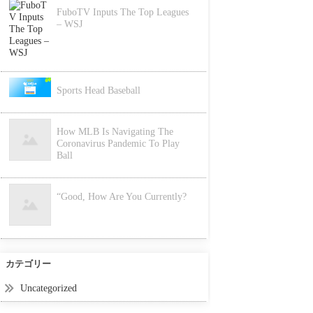
FuboTV Inputs The Top Leagues
– WSJ
Sports Head Baseball
How MLB Is Navigating The
Coronavirus Pandemic To Play
Ball
“Good, How Are You Currently?
カテゴリー
Uncategorized