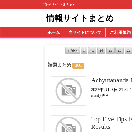
情報サイトまとめ
情報サイトまとめ
ホーム
当サイトについて
ご利用規約
« 前へ
1
…
24
25
26
27
話題まとめ
HOT
Achyutananda 
2022年7月28日 21:57:1
shaalyさん
Top Five Tips 
Results