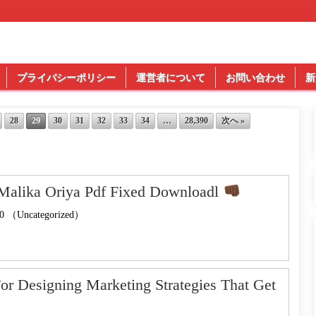
プライバシーポリシー
運営者について
お問い合わせ
新
28
29
30
31
32
33
34
…
28,390
次へ »
Malika Oriya Pdf Fixed Downloadl
0 （Uncategorized）
For Designing Marketing Strategies That Get