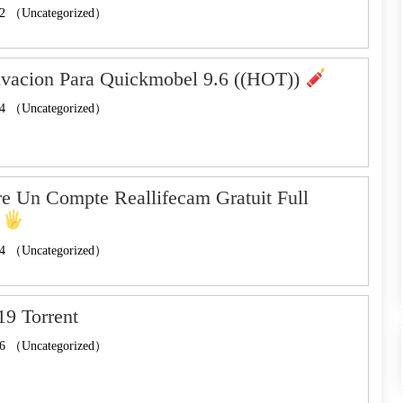
2 （Uncategorized）
ivacion Para Quickmobel 9.6 ((HOT))
4 （Uncategorized）
 Un Compte Reallifecam Gratuit Full
!
4 （Uncategorized）
9 Torrent
6 （Uncategorized）