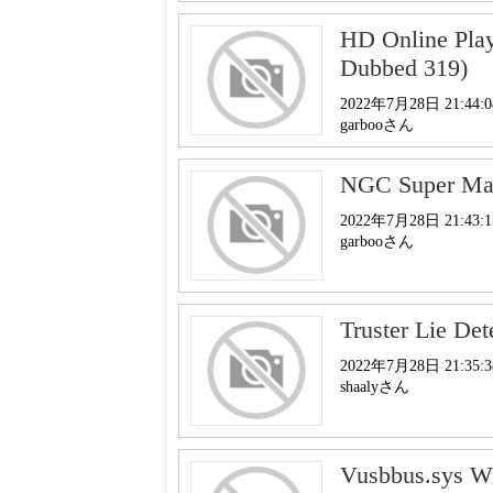
HD Online Play
Dubbed 319)
2022年7月28日 21:44:0
garbooさん
NGC Super Ma
2022年7月28日 21:43:1
garbooさん
Truster Lie De
2022年7月28日 21:35:3
shaalyさん
Vusbbus.sys Wi